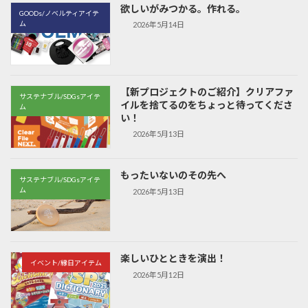
欲しいがみつかる。作れる。
GOODs/ノベルティアイテ
ム
2026年5月14日
【新プロジェクトのご紹介】クリアファ
サステナブル/SDGsアイテ
イルを捨てるのをちょっと待ってくださ
ム
い！
2026年5月13日
もったいないのその先へ
サステナブル/SDGsアイテ
ム
2026年5月13日
楽しいひとときを演出！
イベント/縁日アイテム
2026年5月12日