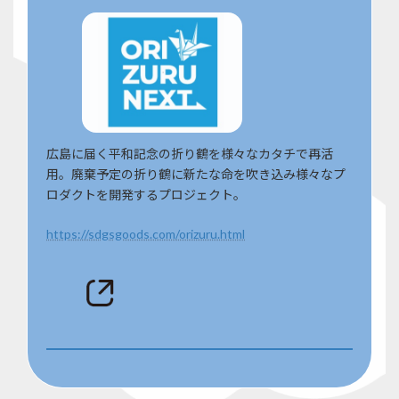
広島に届く平和記念の折り鶴を様々なカタチで再活
用。廃棄予定の折り鶴に新たな命を吹き込み様々なプ
ロダクトを開発するプロジェクト。
https://sdgsgoods.com/orizuru.html