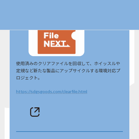
使用済みのクリアファイルを回収して、ホイッスルや
定規など新たな製品にアップサイクルする環境対応プ
ロジェクト。
https://sdgsgoods.com/clearfile.html